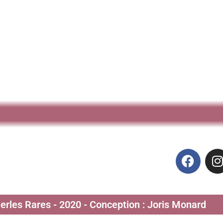
Perles Rares - 2020 - Conception : Joris Monard