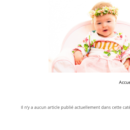
Accue
Il n’y a aucun article publié actuellement dans cette cat