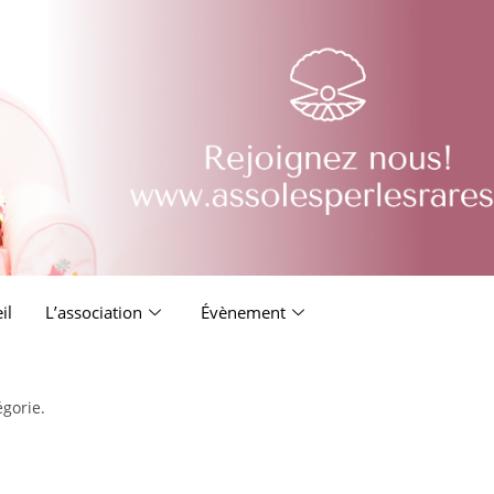
il
L’association
Évènement
égorie.