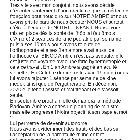
Très vite avec mon conjoint, nous avons décidé
d’écouter seulement d’une oreille ce que la médecine
française peut nous dire sur NOTRE AMBRE et nous
avons pris le parti de nous écouter NOUS et surtout
d’être à l’écoute de NOTRE ENFANT. Nous avons
mis en place dès la sortie de l’hôpital (au 3mois
d’Ambre) 2 séances de kine pédiatrie par semaine
puis à ses 10mois nous avons rajouté de
l’orthophonie et à ses 1an ambre avait aussi de
l’orthoptie car BINGO Ambre n’est pas aveugle, elle
est juste malvoyante avec une forte hypermétropie et
cela ce travail. En 1 an Ambre a gagné en acuité
visuelle ! En Octobre dernier (elle avait 19 mois) nous
lui avons rajouter 1 séance par semaine de kine
medek ainsi que de l’ergotherapie. En décembre
2020 elle tenait assise et maintenant elle s’assoit
seule.
En septembre prochain elle démarrera la méthode
Padovan. Ambre a certes un planning de ministre
mais elle progresse ! Notre objectif à son papa et moi
?
Lui permettre de devenir autonome !
Nous avons évidemment des hauts et des bas sur
l’acceptation de la parentalité d’une enfant