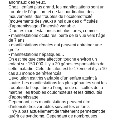
anormaux des yeux.
Chez l’enfant plus grand, les manifestations sont un
trouble de l’équilibre et de la coordination des
mouvements, des troubles de l’oculomotricité
(mouvements des yeux) ainsi que des difficultés
d’apprentissage d’intensité variable.
D’autres manifestations sont plus rares, comme :
• manifestations oculaires, perte de la vue vers l’âge
de 7 ans
• manifestations rénales qui peuvent entrainer une
greffe
• manifestations hépatiques…
On estime que cette affection touche environ un
enfant sur 150 000. Il y a 20 gènes responsables de
cette maladie. Celui de Lilou est le 17ème et il y a 10
cas au monde de référencés.
L’évolution est très variable d’un enfant atteint à
l’autre. Les manifestations les plus gênantes sont les
troubles de l’équilibre à l’origine de difficultés de la
marche, les troubles oculomoteurs et les difficultés
d’apprentissage.
Cependant, ces manifestations peuvent être
d’intensité très variables suivant les enfants.
Il n’y a pas actuellement de traitement permettant de
guérir ce syndrome. Cependant de nombreuses