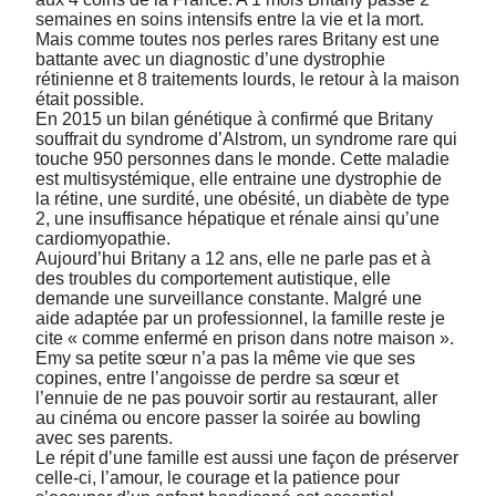
semaines en soins intensifs entre la vie et la mort.
Mais comme toutes nos perles rares Britany est une
battante avec un diagnostic d’une dystrophie
rétinienne et 8 traitements lourds, le retour à la maison
était possible.
En 2015 un bilan génétique à confirmé que Britany
souffrait du syndrome d’Alstrom, un syndrome rare qui
touche 950 personnes dans le monde. Cette maladie
est multisystémique, elle entraine une dystrophie de
la rétine, une surdité, une obésité, un diabète de type
2, une insuffisance hépatique et rénale ainsi qu’une
cardiomyopathie.
Aujourd’hui Britany a 12 ans, elle ne parle pas et à
des troubles du comportement autistique, elle
demande une surveillance constante. Malgré une
aide adaptée par un professionnel, la famille reste je
cite « comme enfermé en prison dans notre maison ».
Emy sa petite sœur n’a pas la même vie que ses
copines, entre l’angoisse de perdre sa sœur et
l’ennuie de ne pas pouvoir sortir au restaurant, aller
au cinéma ou encore passer la soirée au bowling
avec ses parents.
Le répit d’une famille est aussi une façon de préserver
celle-ci, l’amour, le courage et la patience pour