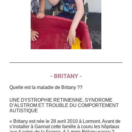
- BRITANY -
Quelle est la maladie de Britany ??
UNE DYSTROPHIE RETINIENNE, SYNDROME
D’ALSTROM ET TROUBLE DU COMPORTEMENT
AUTISTIQUE
« Britany est née le 28 avril 2010 à Lormont. Avant de
s’installer à Gannat cette famille à couru les hôpitaux
aux 4 coins de la France. A 1 mois Britany passe 2