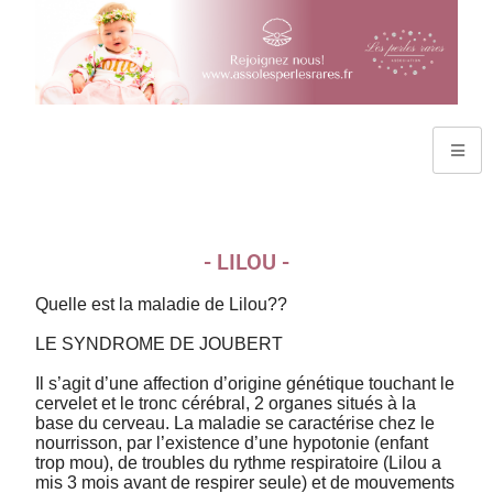
- LILOU -
Quelle est la maladie de Lilou??
LE SYNDROME DE JOUBERT
Il s’agit d’une affection d’origine génétique touchant le
cervelet et le tronc cérébral, 2 organes situés à la
base du cerveau. La maladie se caractérise chez le
nourrisson, par l’existence d’une hypotonie (enfant
trop mou), de troubles du rythme respiratoire (Lilou a
mis 3 mois avant de respirer seule) et de mouvements