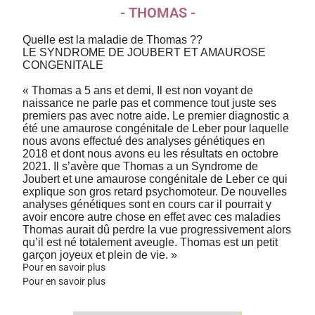
- THOMAS -
Quelle est la maladie de Thomas ??
LE SYNDROME DE JOUBERT ET AMAUROSE
CONGENITALE
« Thomas a 5 ans et demi, Il est non voyant de
naissance ne parle pas et commence tout juste ses
premiers pas avec notre aide. Le premier diagnostic a
été une amaurose congénitale de Leber pour laquelle
nous avons effectué des analyses génétiques en
2018 et dont nous avons eu les résultats en octobre
2021. Il s’avère que Thomas a un Syndrome de
Joubert et une amaurose congénitale de Leber ce qui
explique son gros retard psychomoteur. De nouvelles
analyses génétiques sont en cours car il pourrait y
avoir encore autre chose en effet avec ces maladies
Thomas aurait dû perdre la vue progressivement alors
qu’il est né totalement aveugle. Thomas est un petit
garçon joyeux et plein de vie. »
Pour en savoir plus
Pour en savoir plus