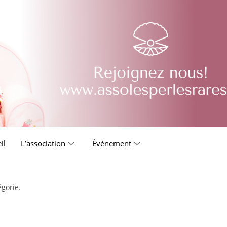
il
L’association
Évènement
égorie.