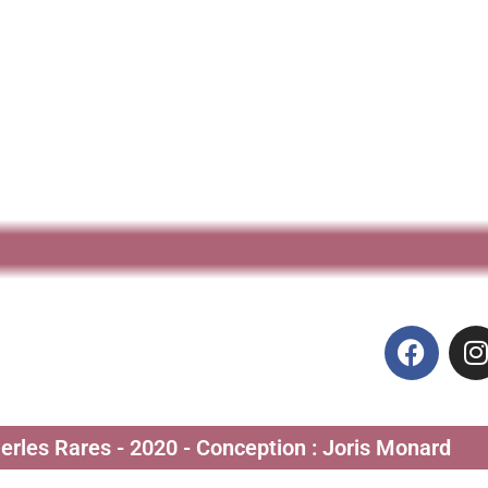
Perles Rares - 2020 - Conception : Joris Monard