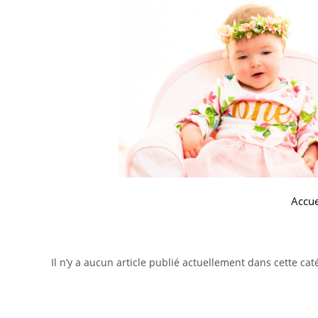
Accue
Il n’y a aucun article publié actuellement dans cette cat