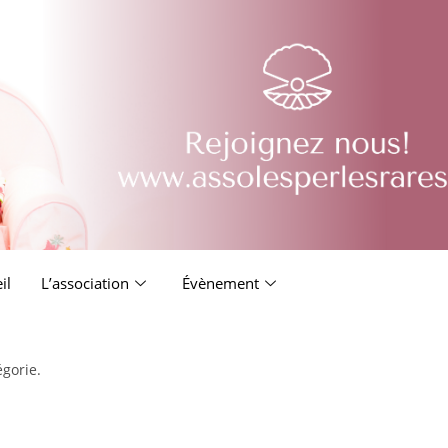
il
L’association
Évènement
égorie.