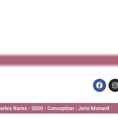
Perles Rares - 2020 - Conception : Joris Monard