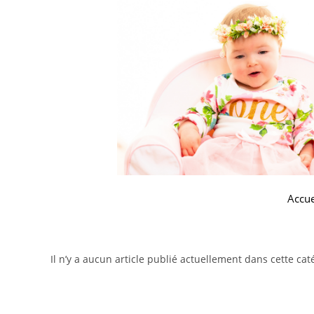
Accue
Il n’y a aucun article publié actuellement dans cette cat