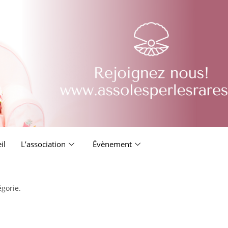
il
L’association
Évènement
égorie.