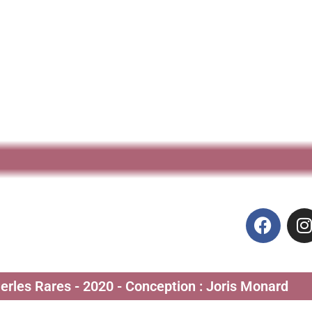
Perles Rares - 2020 - Conception : Joris Monard