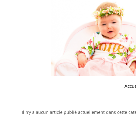
Accue
Il n’y a aucun article publié actuellement dans cette cat