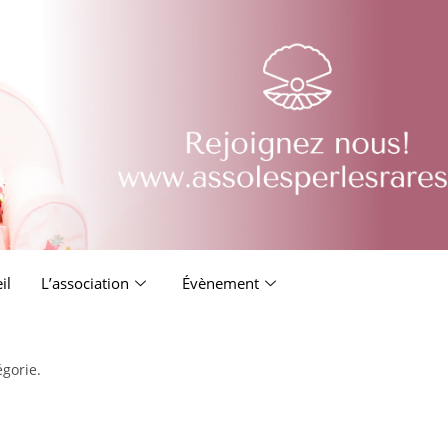
il
L’association
Évènement
égorie.