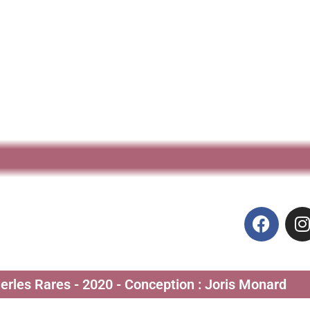
Perles Rares - 2020 - Conception : Joris Monard