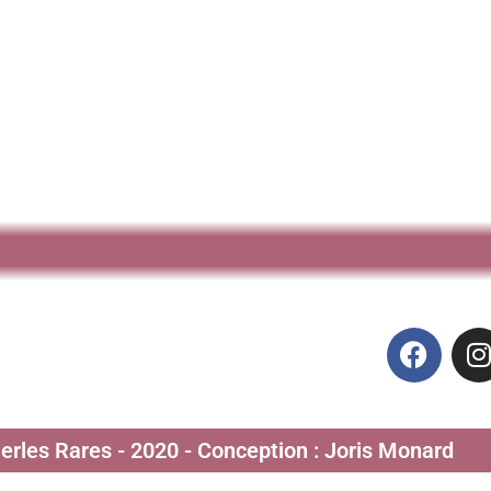
Perles Rares - 2020 - Conception : Joris Monard