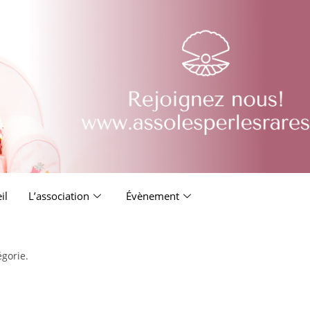
il
L’association
Évènement
égorie.