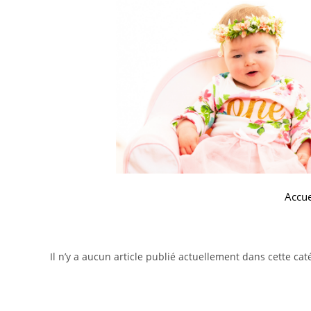
Accue
Il n’y a aucun article publié actuellement dans cette cat