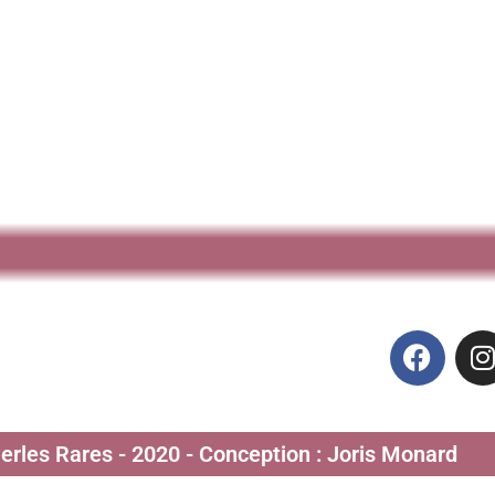
Perles Rares - 2020 - Conception : Joris Monard