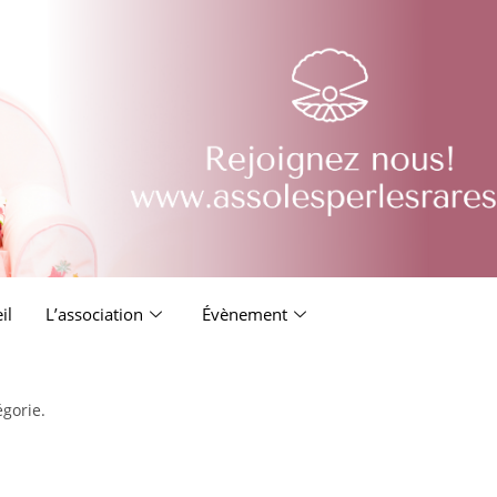
il
L’association
Évènement
égorie.