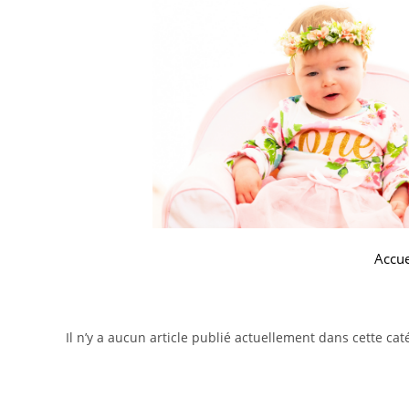
Accue
Il n’y a aucun article publié actuellement dans cette cat