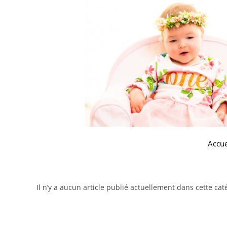
Accue
Il n’y a aucun article publié actuellement dans cette cat