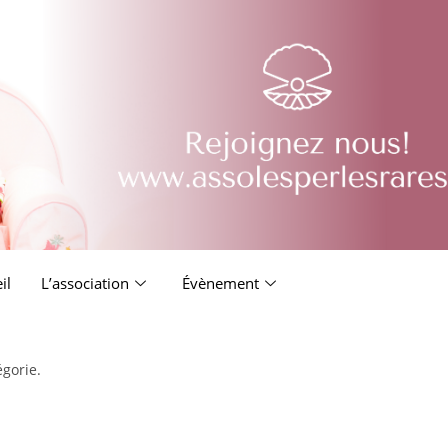
il
L’association
Évènement
égorie.