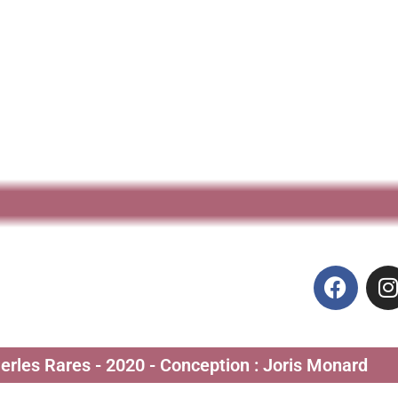
Perles Rares - 2020 - Conception : Joris Monard