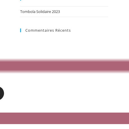
Tombola Solidaire 2023
Commentaires Récents