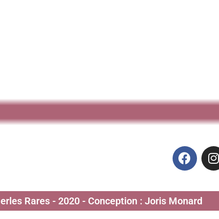
Perles Rares - 2020 - Conception : Joris Monard