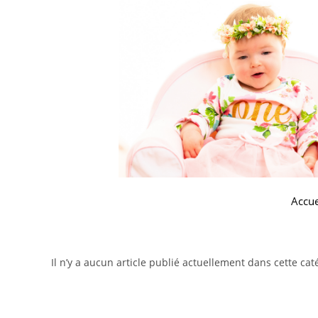
Accue
Il n’y a aucun article publié actuellement dans cette cat