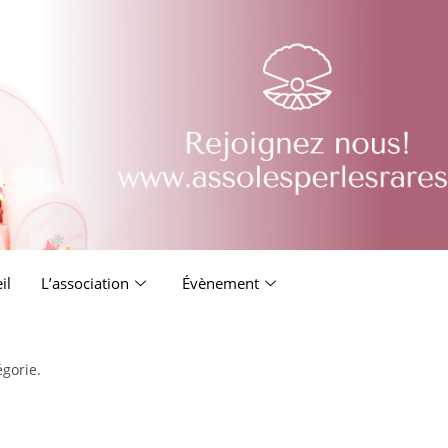
il
L’association
Évènement
égorie.