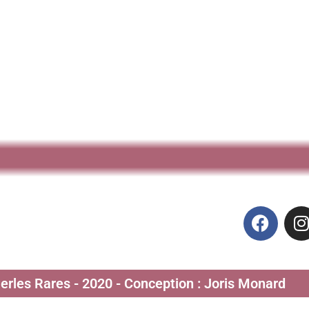
Perles Rares - 2020 - Conception : Joris Monard