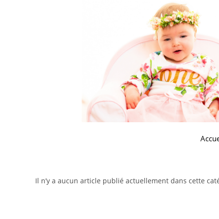
Accue
Il n’y a aucun article publié actuellement dans cette cat