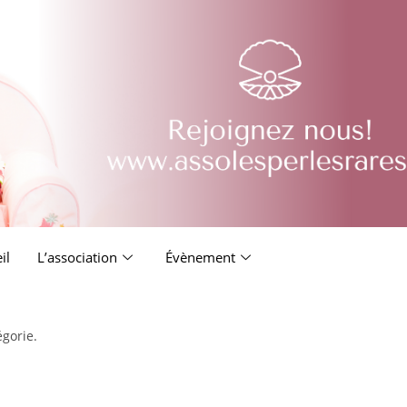
il
L’association
Évènement
égorie.