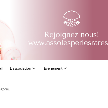
il
L’association
Évènement
égorie.