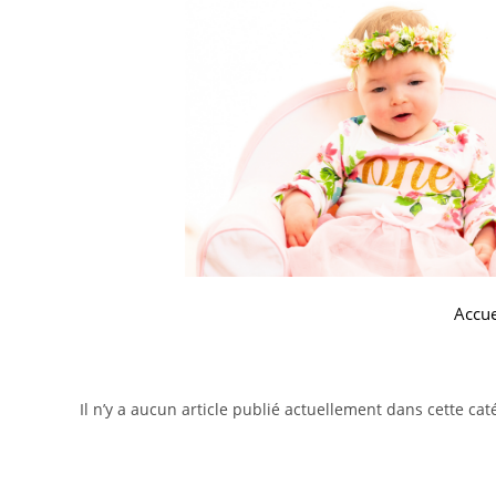
Accue
Il n’y a aucun article publié actuellement dans cette cat