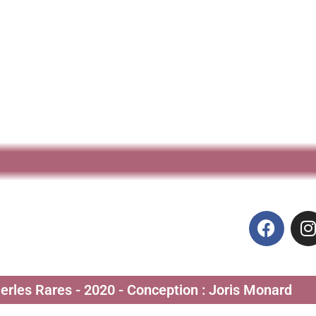
Perles Rares - 2020 - Conception : Joris Monard