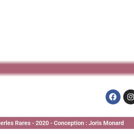
Perles Rares - 2020 - Conception : Joris Monard