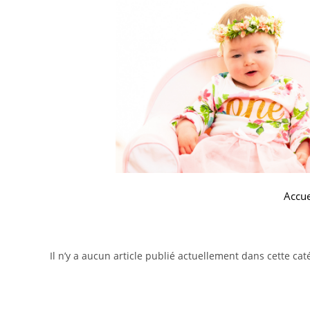
Accue
Il n’y a aucun article publié actuellement dans cette cat