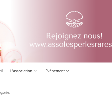
il
L’association
Évènement
égorie.