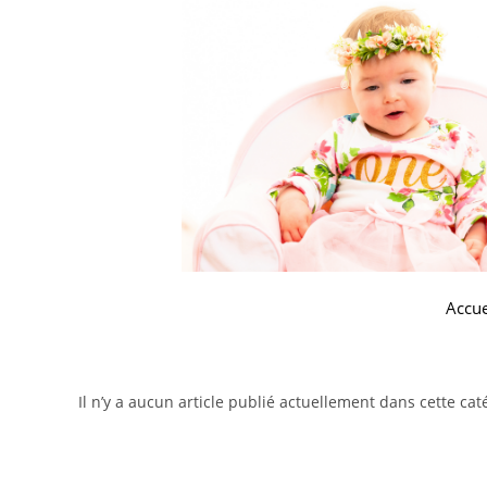
Accue
Il n’y a aucun article publié actuellement dans cette cat