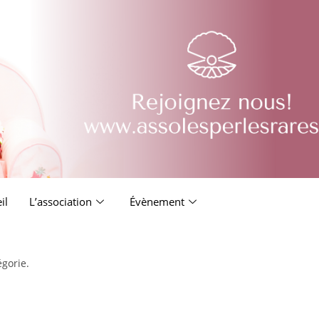
il
L’association
Évènement
égorie.