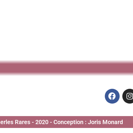
Perles Rares - 2020 - Conception : Joris Monard