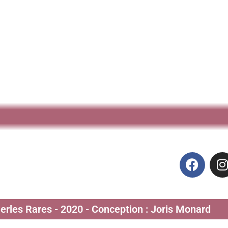
Perles Rares - 2020 - Conception : Joris Monard