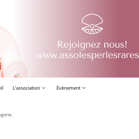
il
L’association
Évènement
égorie.