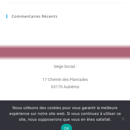
Commentaires Récents
Siege Social :
17 Chemin des Plantades
63170 Aubières
Nous utilisons des cookies pour vous garantir la meilleure
expérience sur notre site web. Si vous continuez à utiliser ce
site, nous supposerons que vous en êtes satisfait.
L'association Les Perles Rares - 2020 -
OK