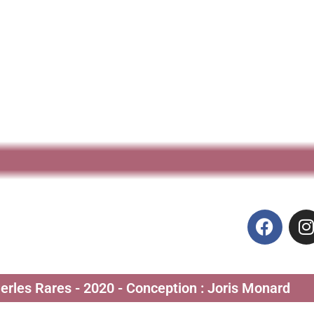
Perles Rares - 2020 - Conception : Joris Monard