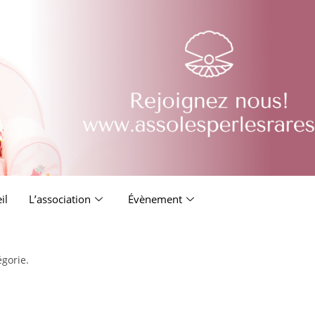
il
L’association
Évènement
égorie.