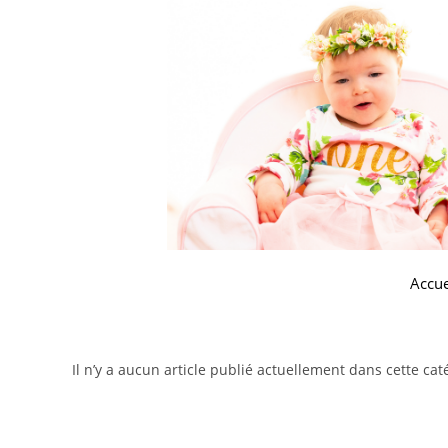
Accue
Il n’y a aucun article publié actuellement dans cette cat