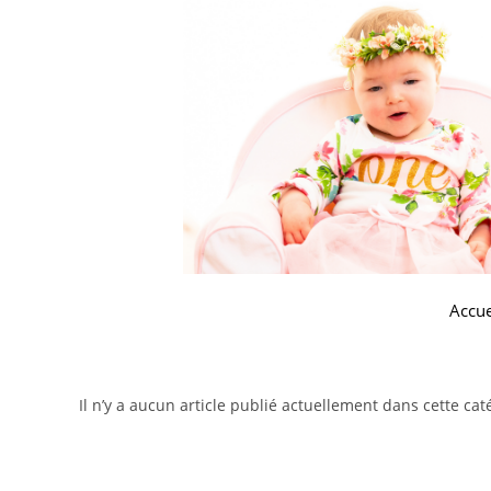
Accue
Il n’y a aucun article publié actuellement dans cette cat