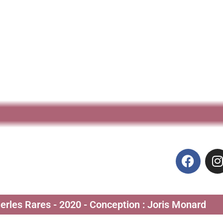
Perles Rares - 2020 - Conception : Joris Monard