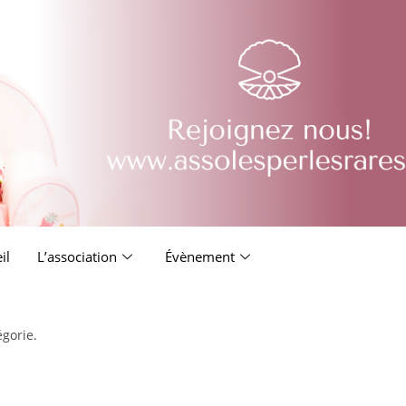
il
L’association
Évènement
égorie.