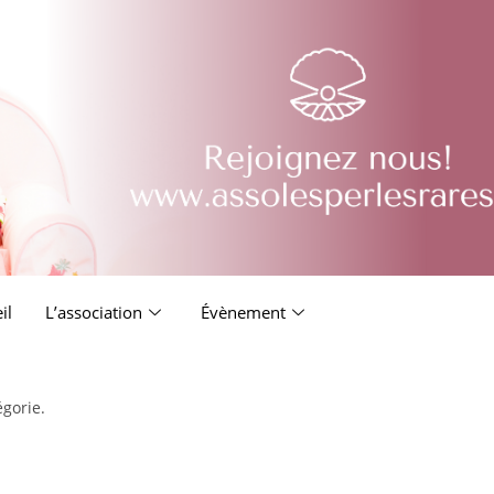
il
L’association
Évènement
égorie.