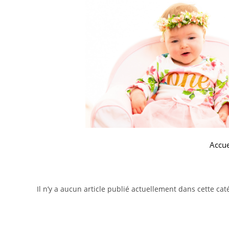
Accue
Il n’y a aucun article publié actuellement dans cette cat