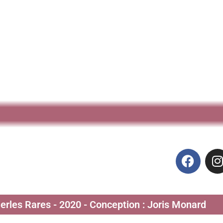
Perles Rares - 2020 - Conception : Joris Monard