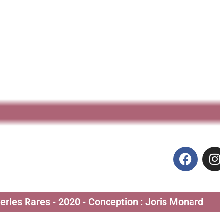
Perles Rares - 2020 - Conception : Joris Monard