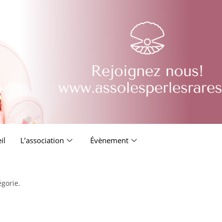
il
L’association
Évènement
égorie.