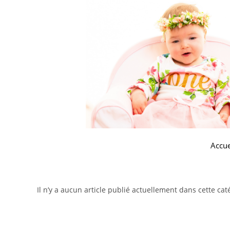
Accue
Il n’y a aucun article publié actuellement dans cette cat