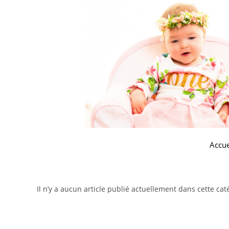
Accue
Il n’y a aucun article publié actuellement dans cette cat