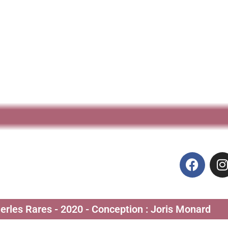
Perles Rares - 2020 - Conception : Joris Monard