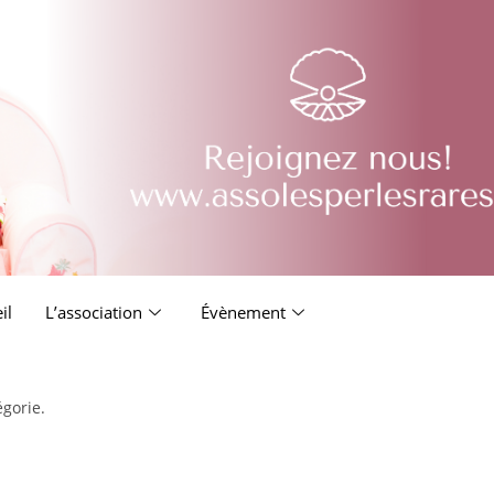
il
L’association
Évènement
égorie.