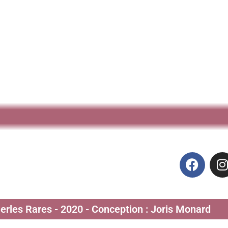
Perles Rares - 2020 - Conception : Joris Monard