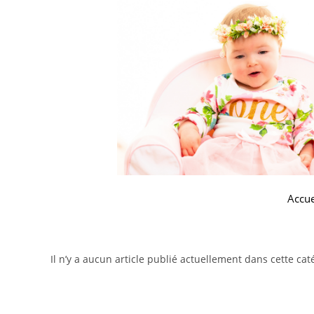
Accue
Il n’y a aucun article publié actuellement dans cette cat