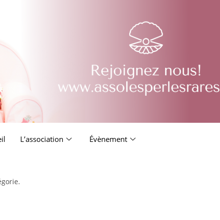
il
L’association
Évènement
égorie.