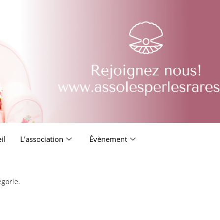
il
L’association
Évènement
égorie.