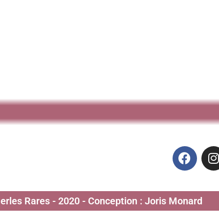
Perles Rares - 2020 - Conception : Joris Monard