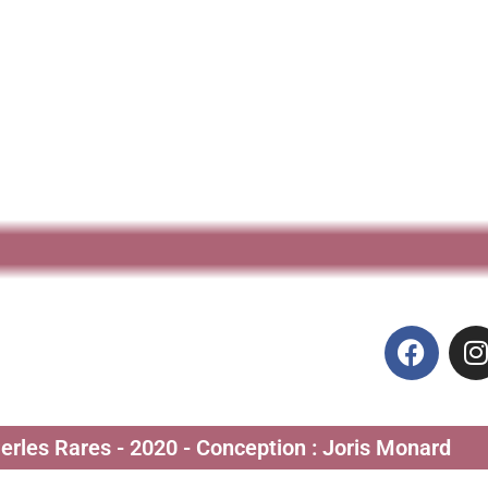
Perles Rares - 2020 - Conception : Joris Monard