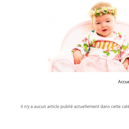
Accue
Il n’y a aucun article publié actuellement dans cette cat