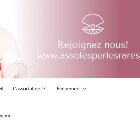
il
L’association
Évènement
égorie.