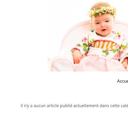
Accue
Il n’y a aucun article publié actuellement dans cette cat