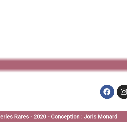
Perles Rares - 2020 - Conception : Joris Monard