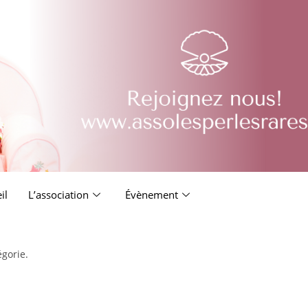
il
L’association
Évènement
égorie.