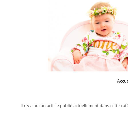
Accue
Il n’y a aucun article publié actuellement dans cette cat