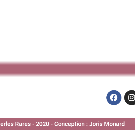
Perles Rares - 2020 - Conception : Joris Monard