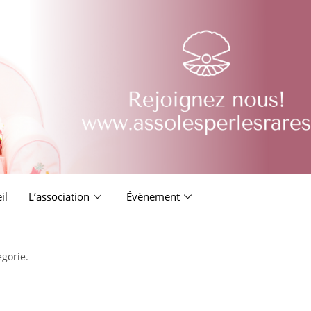
il
L’association
Évènement
égorie.