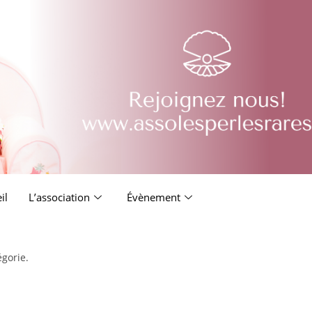
il
L’association
Évènement
égorie.