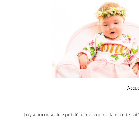
Accue
Il n’y a aucun article publié actuellement dans cette cat