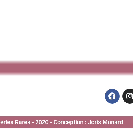
Perles Rares - 2020 - Conception : Joris Monard