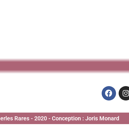
Perles Rares - 2020 - Conception : Joris Monard