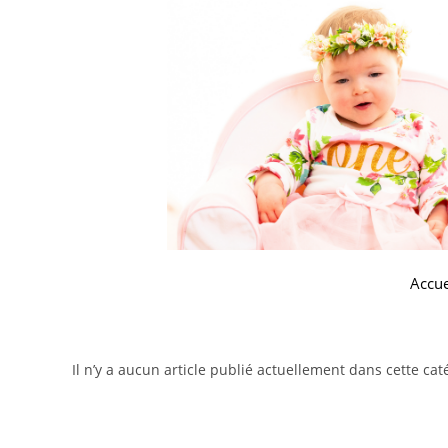
Accue
Il n’y a aucun article publié actuellement dans cette cat