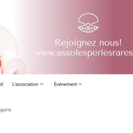
il
L’association
Évènement
égorie.