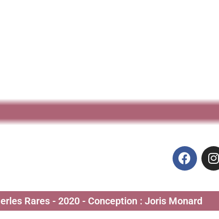
Perles Rares - 2020 - Conception : Joris Monard