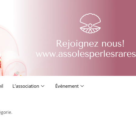
il
L’association
Évènement
égorie.