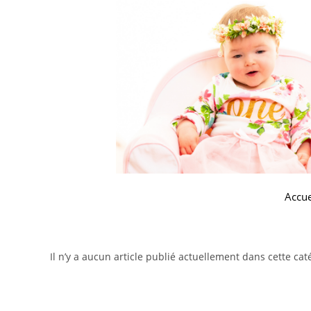
Accue
Il n’y a aucun article publié actuellement dans cette cat