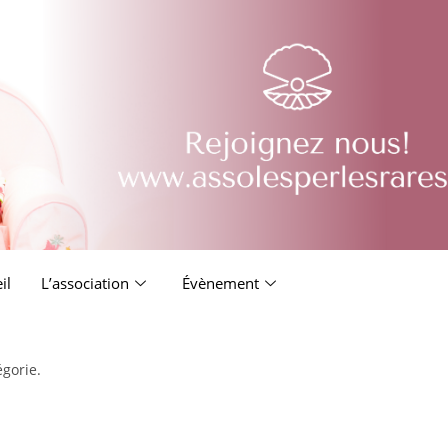
il
L’association
Évènement
égorie.