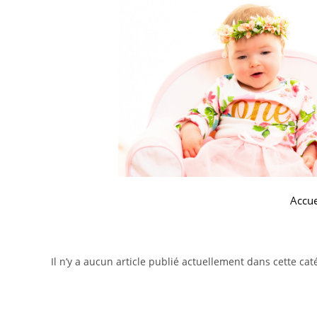
Accue
Il n’y a aucun article publié actuellement dans cette cat