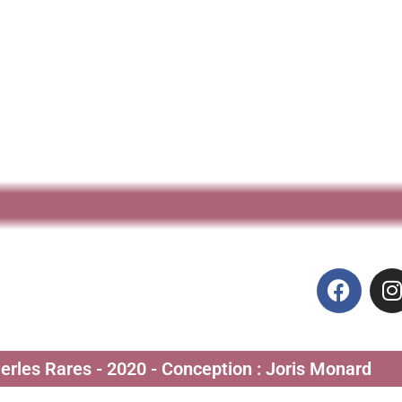
Perles Rares - 2020 - Conception : Joris Monard