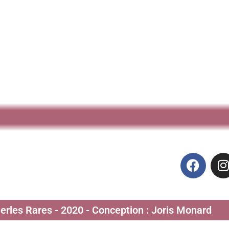
Perles Rares - 2020 - Conception : Joris Monard