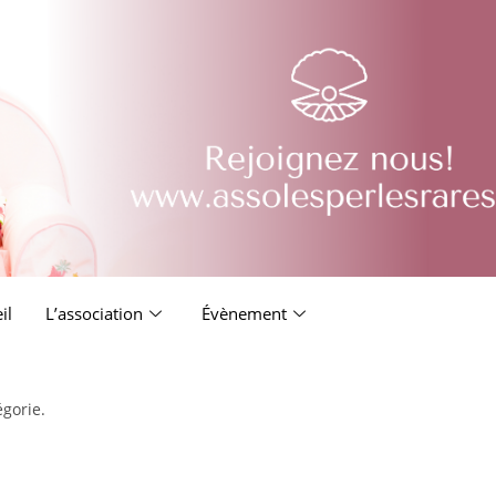
il
L’association
Évènement
égorie.