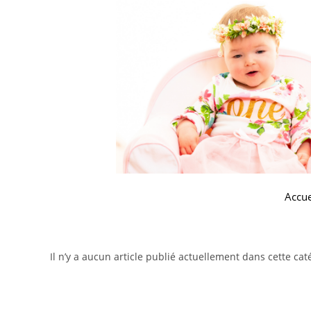
Accue
Il n’y a aucun article publié actuellement dans cette cat