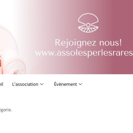
il
L’association
Évènement
égorie.