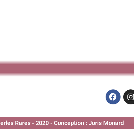
Perles Rares - 2020 - Conception : Joris Monard