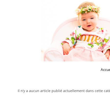
Accue
Il n’y a aucun article publié actuellement dans cette cat