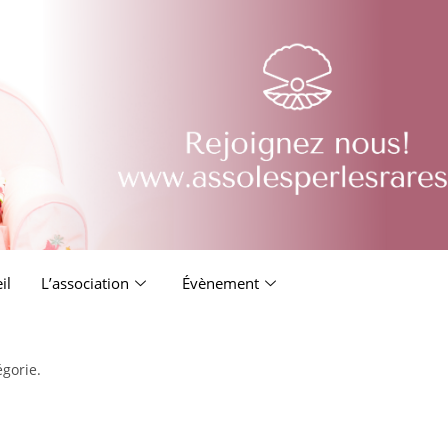
il
L’association
Évènement
égorie.