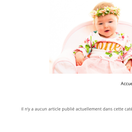
Accue
Il n’y a aucun article publié actuellement dans cette cat