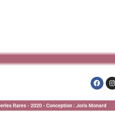
Perles Rares - 2020 - Conception : Joris Monard