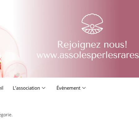
il
L’association
Évènement
égorie.