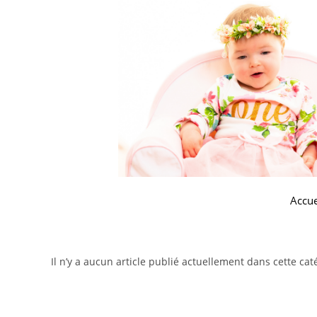
Accue
Il n’y a aucun article publié actuellement dans cette cat