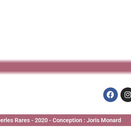
Perles Rares - 2020 - Conception : Joris Monard