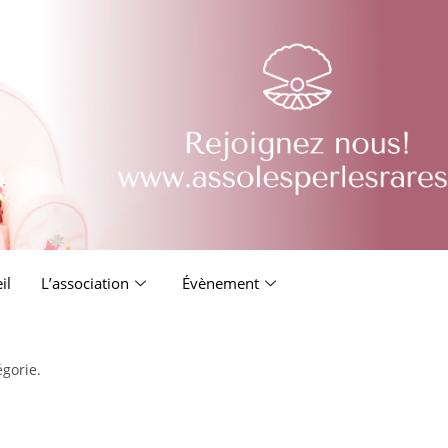
il
L’association
Évènement
égorie.