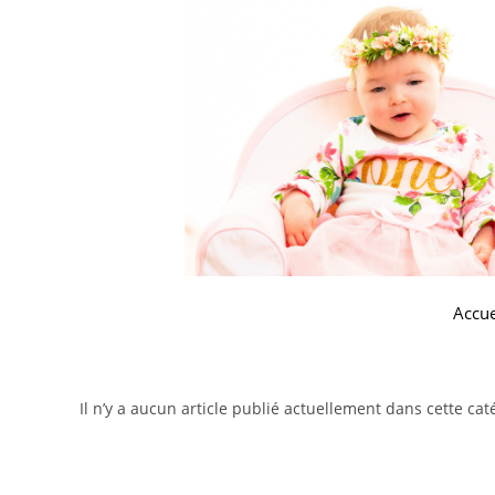
Accue
Il n’y a aucun article publié actuellement dans cette cat