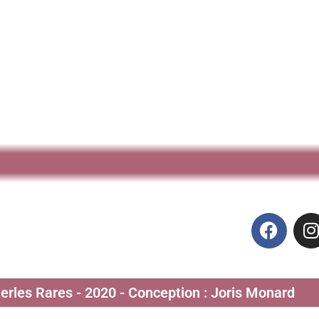
Perles Rares - 2020 - Conception : Joris Monard