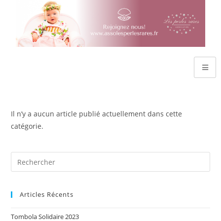
Il n’y a aucun article publié actuellement dans cette
catégorie.
Articles Récents
Tombola Solidaire 2023