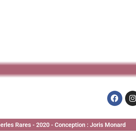
Perles Rares - 2020 - Conception : Joris Monard