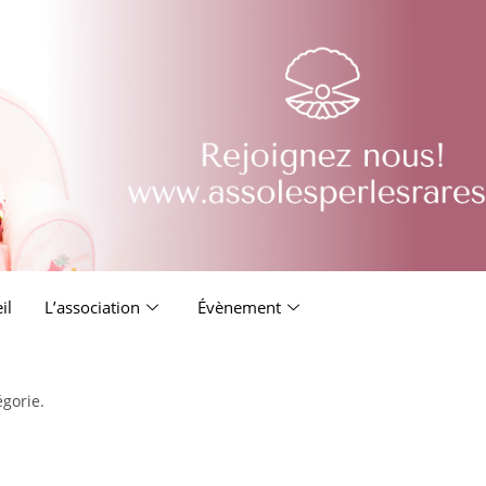
il
L’association
Évènement
égorie.