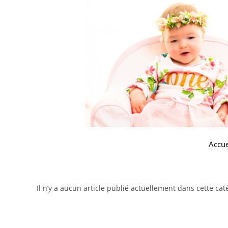
Accue
Il n’y a aucun article publié actuellement dans cette cat