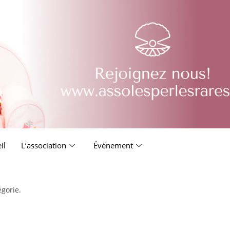
il
L’association
Évènement
égorie.