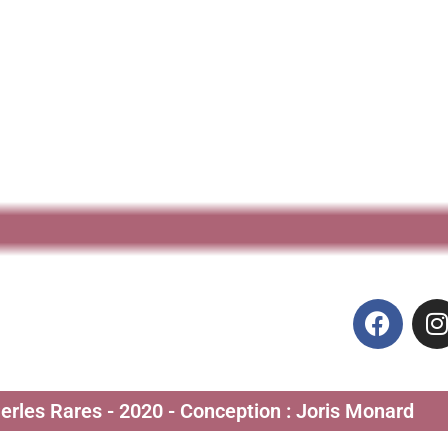
Perles Rares - 2020 - Conception : Joris Monard