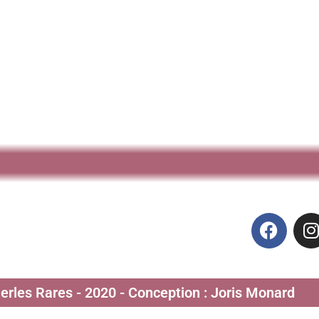
Perles Rares - 2020 - Conception : Joris Monard