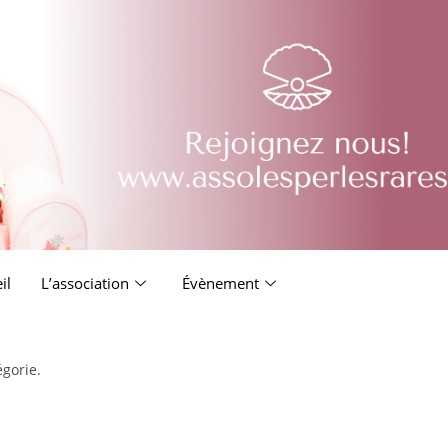
il
L’association
Évènement
égorie.