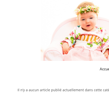
Accue
Il n’y a aucun article publié actuellement dans cette cat