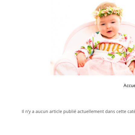
Accue
Il n’y a aucun article publié actuellement dans cette cat