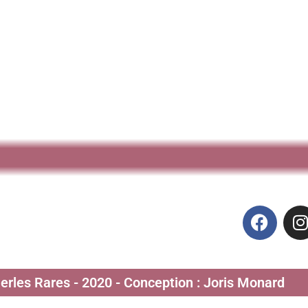
Perles Rares - 2020 - Conception : Joris Monard