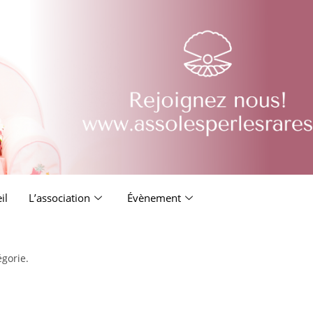
il
L’association
Évènement
égorie.