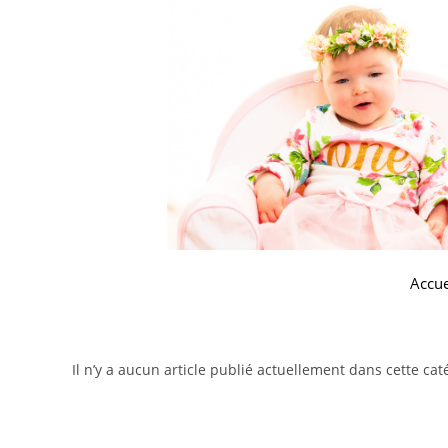
Accue
Il n’y a aucun article publié actuellement dans cette cat