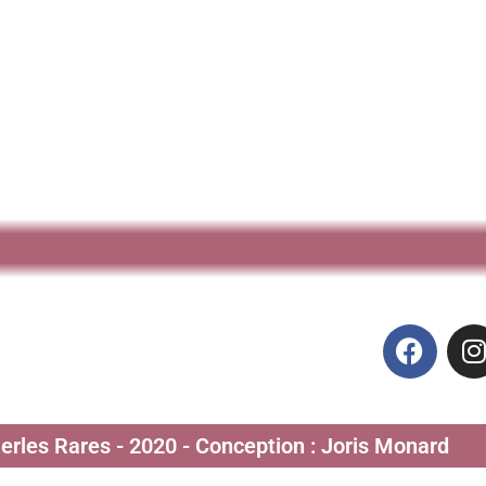
Perles Rares - 2020 - Conception : Joris Monard