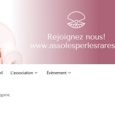
il
L’association
Évènement
égorie.