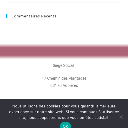
Commentaires Récents
Siege Social :
17 Chemin des Plantades
63170 Aubières
Nous utilisons des cookies pour vous garantir la meilleure
expérience sur notre site web. Si vous continuez à utiliser ce
site, nous supposerons que vous en êtes satisfait.
L'association Les Perles Rares - 2020 -
OK