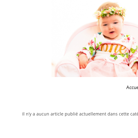
Accue
Il n’y a aucun article publié actuellement dans cette cat