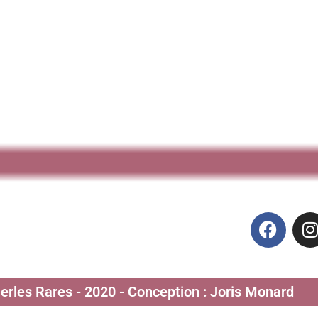
Perles Rares - 2020 - Conception : Joris Monard