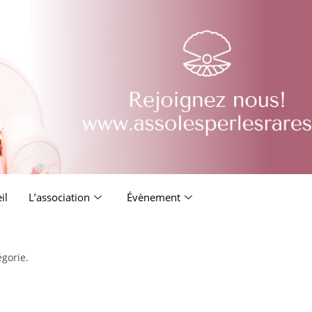
il
L’association
Évènement
égorie.