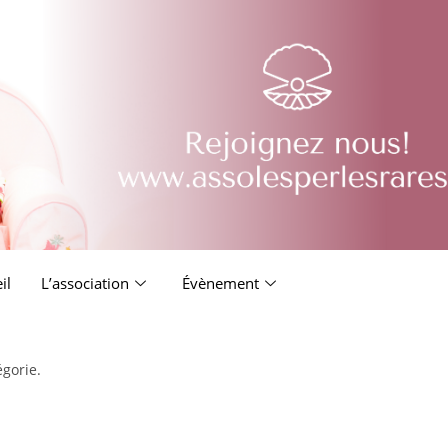
il
L’association
Évènement
égorie.