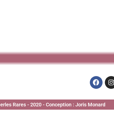
Perles Rares - 2020 - Conception : Joris Monard