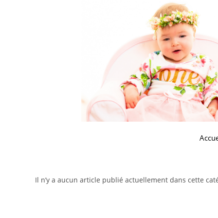
Accue
Il n’y a aucun article publié actuellement dans cette cat