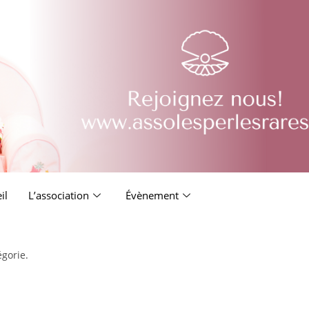
il
L’association
Évènement
égorie.