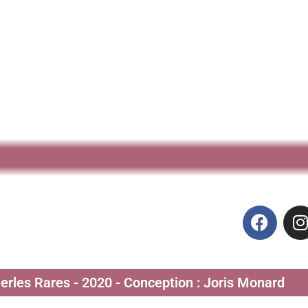
Perles Rares - 2020 - Conception : Joris Monard