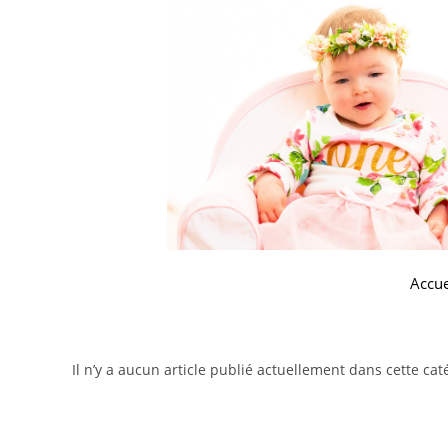
Accue
Il n’y a aucun article publié actuellement dans cette cat