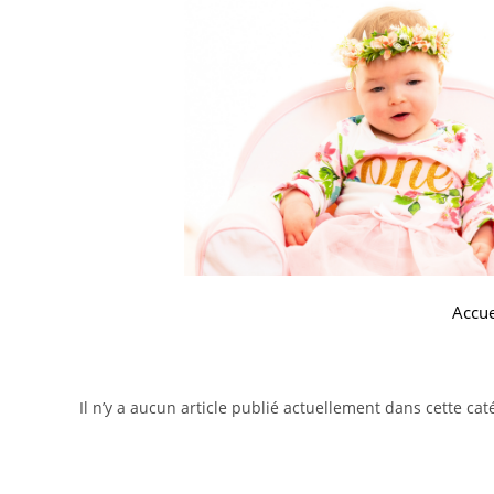
Accue
Il n’y a aucun article publié actuellement dans cette cat