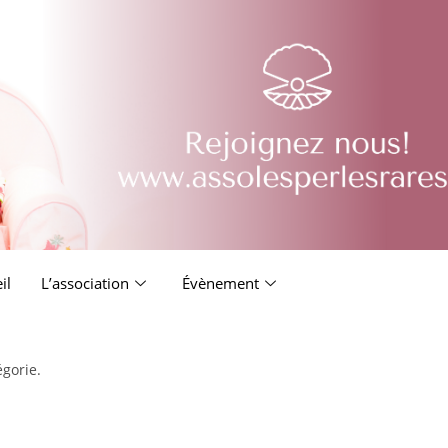
il
L’association
Évènement
égorie.