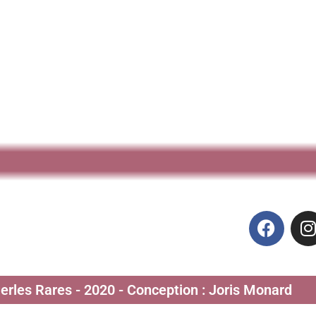
Perles Rares - 2020 - Conception : Joris Monard