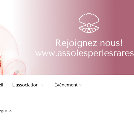
il
L’association
Évènement
égorie.