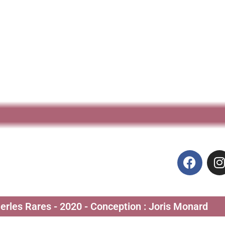
Perles Rares - 2020 - Conception : Joris Monard