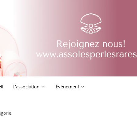
il
L’association
Évènement
égorie.