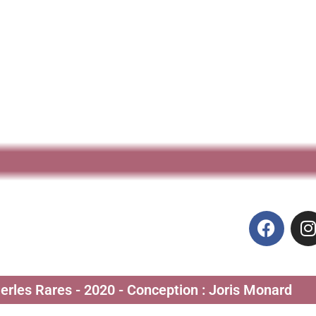
Perles Rares - 2020 - Conception : Joris Monard