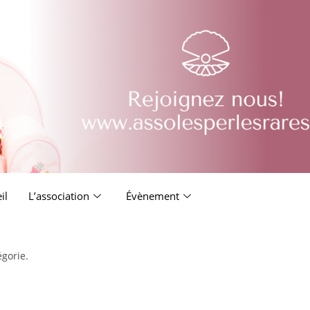
il
L’association
Évènement
égorie.