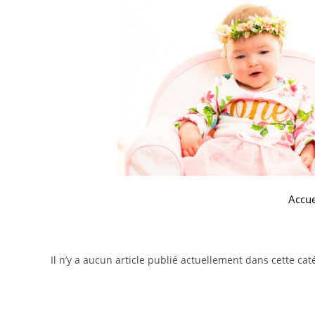
Accue
Il n’y a aucun article publié actuellement dans cette cat