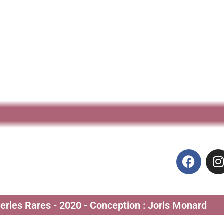
Perles Rares - 2020 - Conception : Joris Monard