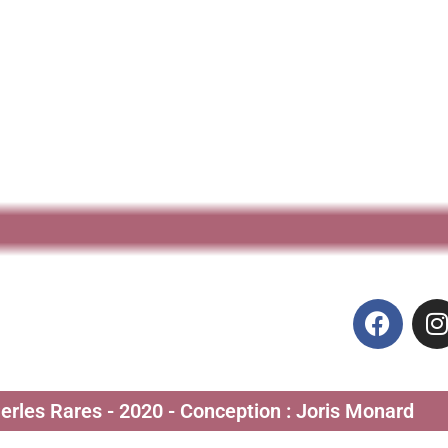
Perles Rares - 2020 - Conception : Joris Monard