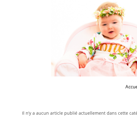
Accue
Il n’y a aucun article publié actuellement dans cette cat