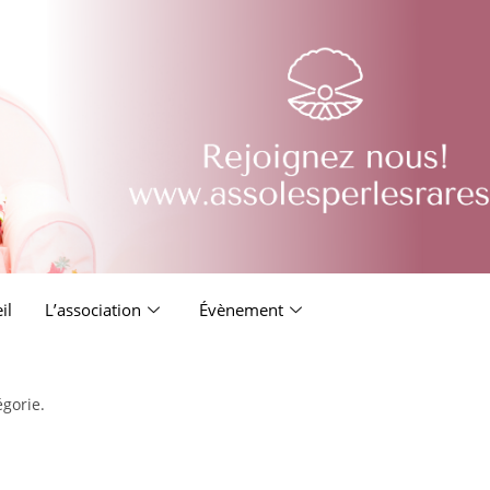
il
L’association
Évènement
égorie.